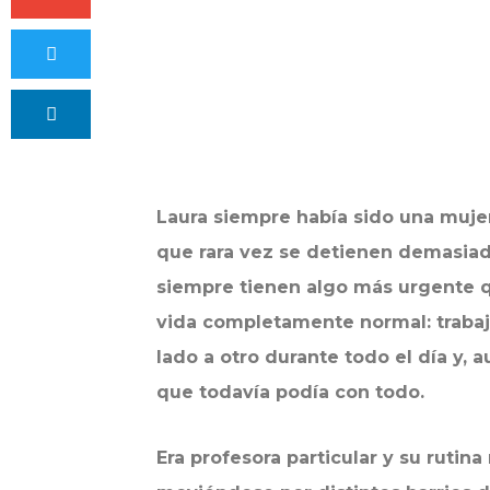
Laura siempre había sido una muje
que rara vez se detienen demasiad
siempre tienen algo más urgente q
vida completamente normal: trabaj
lado a otro durante todo el día y,
que todavía podía con todo.
Era profesora particular y su rutin