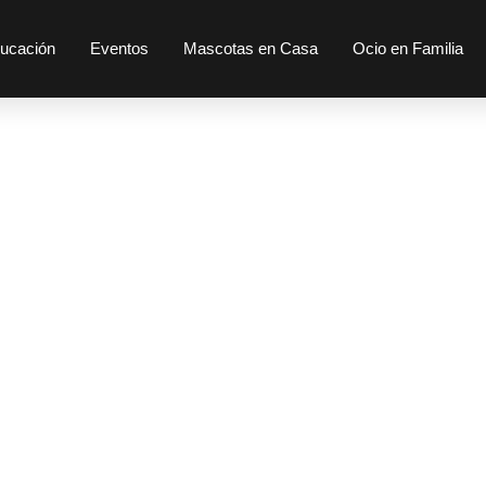
ucación
Eventos
Mascotas en Casa
Ocio en Familia