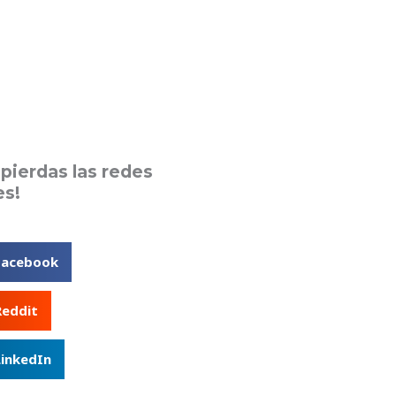
 pierdas las redes
es!
Facebook
Reddit
LinkedIn