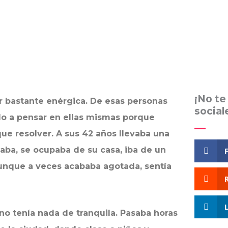
¡No te
r bastante enérgica. De esas personas
social
o a pensar en ellas mismas porque
ue resolver. A sus 42 años llevaba una
aba, se ocupaba de su casa, iba de un
 aunque a veces acababa agotada, sentía
a no tenía nada de tranquila. Pasaba horas