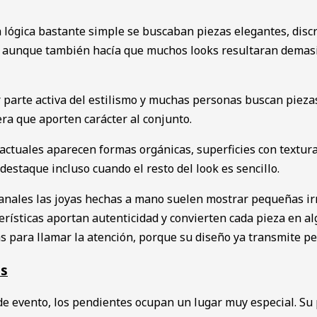
ógica bastante simple se buscaban piezas elegantes, discre
, aunque también hacía que muchos looks resultaran demasia
parte activa del estilismo y muchas personas buscan piezas 
ra que aporten carácter al conjunto.
 actuales aparecen formas orgánicas, superficies con textur
estaque incluso cuando el resto del look es sencillo.
anales las joyas hechas a mano suelen mostrar pequeñas irr
terísticas aportan autenticidad y convierten cada pieza en al
s para llamar la atención, porque su diseño ya transmite pe
as
de evento, los pendientes ocupan un lugar muy especial. Su 