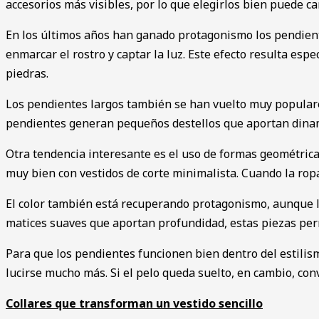
accesorios más visibles, por lo que elegirlos bien puede c
En los últimos años han ganado protagonismo los pendient
enmarcar el rostro y captar la luz. Este efecto resulta espe
piedras.
Los pendientes largos también se han vuelto muy populares 
pendientes generan pequeños destellos que aportan din
Otra tendencia interesante es el uso de formas geométrica
muy bien con vestidos de corte minimalista. Cuando la ropa
El color también está recuperando protagonismo, aunque l
matices suaves que aportan profundidad, estas piezas permi
Para que los pendientes funcionen bien dentro del estilis
lucirse mucho más. Si el pelo queda suelto, en cambio, con
Collares que transforman un vestido sencillo