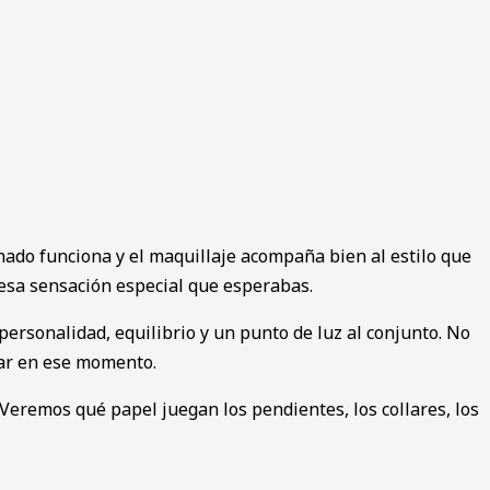
inado funciona y el maquillaje acompaña bien al estilo que
 esa sensación especial que esperabas.
personalidad, equilibrio y un punto de luz al conjunto. No
ctar en ese momento.
 Veremos qué papel juegan los pendientes, los collares, los