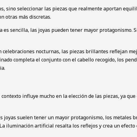
ios, sino seleccionar las piezas que realmente aportan equi
on otras más discretas.
da es sencilla, las joyas pueden tener mayor protagonismo. S
celebraciones nocturnas, las piezas brillantes reflejan mejor
nado completa el conjunto con el cabello recogido, los pend
ia.
 contexto influye mucho en la elección de las piezas, ya que 
 joyas suelen tener un mayor protagonismo, los metales bril
 iluminación artificial resalta los reflejos y crea un efect