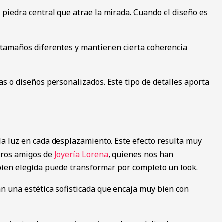
 piedra central que atrae la mirada. Cuando el diseño es
 tamaños diferentes y mantienen cierta coherencia
s o diseños personalizados. Este tipo de detalles aporta
a luz en cada desplazamiento. Este efecto resulta muy
tros amigos de
Joyería Lorena
, quienes nos han
a bien elegida puede transformar por completo un look.
n una estética sofisticada que encaja muy bien con