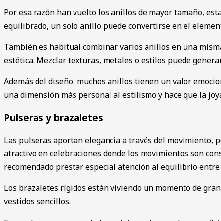
Por esa razón han vuelto los anillos de mayor tamaño, est
equilibrado, un solo anillo puede convertirse en el elemen
También es habitual combinar varios anillos en una misma
estética. Mezclar texturas, metales o estilos puede gener
Además del diseño, muchos anillos tienen un valor emocion
una dimensión más personal al estilismo y hace que la joya
Pulseras y brazaletes
Las pulseras aportan elegancia a través del movimiento, p
atractivo en celebraciones donde los movimientos son con
recomendado prestar especial atención al equilibrio entre 
Los brazaletes rígidos están viviendo un momento de gran 
vestidos sencillos.