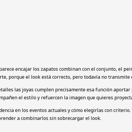
o parece encajar los zapatos combinan con el conjunto, el pe
te, porque el look está correcto, pero todavía no transmite
detalles las joyas cumplen precisamente esa función aportar 
acompañen el estilo y refuercen la imagen que quieres proye
encia en los eventos actuales y cómo elegirlas con criterio.
prender a combinarlos sin sobrecargar el look.