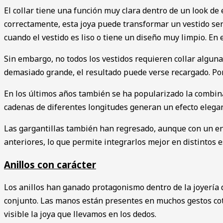
El collar tiene una función muy clara dentro de un look de
correctamente, esta joya puede transformar un vestido sen
cuando el vestido es liso o tiene un diseño muy limpio. En
Sin embargo, no todos los vestidos requieren collar algun
demasiado grande, el resultado puede verse recargado. Por 
En los últimos años también se ha popularizado la combinac
cadenas de diferentes longitudes generan un efecto elega
Las gargantillas también han regresado, aunque con un e
anteriores, lo que permite integrarlos mejor en distintos es
Anillos con carácter
Los anillos han ganado protagonismo dentro de la joyería 
conjunto. Las manos están presentes en muchos gestos co
visible la joya que llevamos en los dedos.