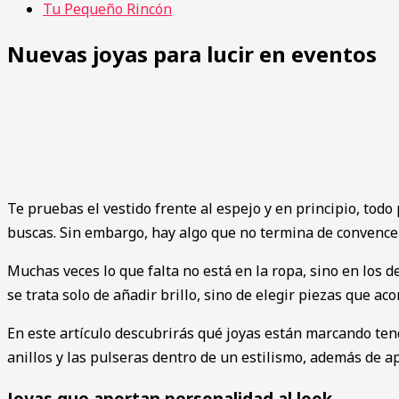
Tu Pequeño Rincón
Nuevas joyas para lucir en eventos
Te pruebas el vestido frente al espejo y en principio, tod
buscas. Sin embargo, hay algo que no termina de convencer
Muchas veces lo que falta no está en la ropa, sino en los 
se trata solo de añadir brillo, sino de elegir piezas que 
En este artículo descubrirás qué joyas están marcando tend
anillos y las pulseras dentro de un estilismo, además de a
Joyas que aportan personalidad al look