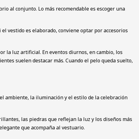
librio al conjunto. Lo más recomendable es escoger una
i el vestido es elaborado, conviene optar por accesorios
 la luz artificial. En eventos diurnos, en cambio, los
ientes suelen destacar más. Cuando el pelo queda suelto,
el ambiente, la iluminación y el estilo de la celebración
lantes, las piedras que reflejan la luz y los diseños más
o elegante que acompaña al vestuario.