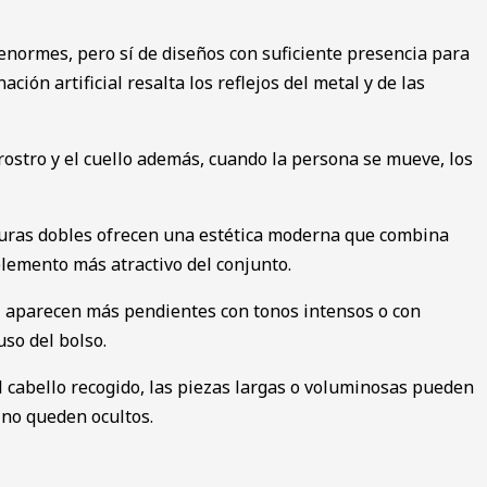
normes, pero sí de diseños con suficiente presencia para
ión artificial resalta los reflejos del metal y de las
rostro y el cuello además, cuando la persona se mueve, los
cturas dobles ofrecen una estética moderna que combina
elemento más atractivo del conjunto.
z aparecen más pendientes con tonos intensos o con
uso del bolso.
 cabello recogido, las piezas largas o voluminosas pueden
 no queden ocultos.