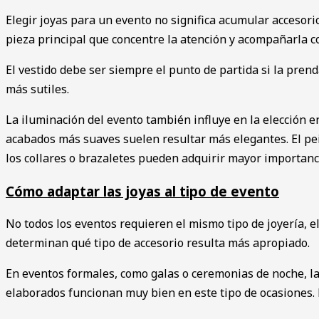
Elegir joyas para un evento no significa acumular accesor
pieza principal que concentre la atención y acompañarla c
El vestido debe ser siempre el punto de partida si la pren
más sutiles.
La iluminación del evento también influye en la elección en 
acabados más suaves suelen resultar más elegantes. El pei
los collares o brazaletes pueden adquirir mayor importanc
Cómo adaptar las joyas al tipo de evento
No todos los eventos requieren el mismo tipo de joyería, el
determinan qué tipo de accesorio resulta más apropiado.
En eventos formales, como galas o ceremonias de noche, las
elaborados funcionan muy bien en este tipo de ocasiones. La