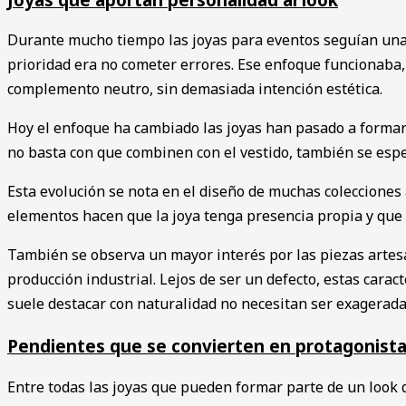
Durante mucho tiempo las joyas para eventos seguían una l
prioridad era no cometer errores. Ese enfoque funcionaba
complemento neutro, sin demasiada intención estética.
Hoy el enfoque ha cambiado las joyas han pasado a formar 
no basta con que combinen con el vestido, también se espe
Esta evolución se nota en el diseño de muchas colecciones
elementos hacen que la joya tenga presencia propia y que d
También se observa un mayor interés por las piezas artes
producción industrial. Lejos de ser un defecto, estas carac
suele destacar con naturalidad no necesitan ser exagerada
Pendientes que se convierten en protagonist
Entre todas las joyas que pueden formar parte de un look 