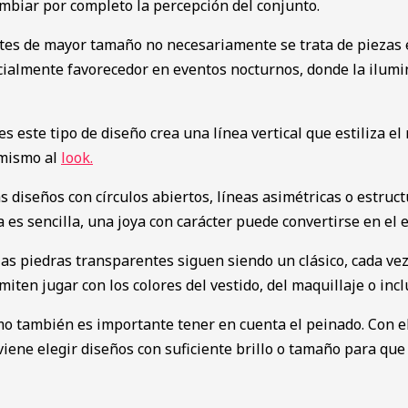
ambiar por completo la percepción del conjunto.
es de mayor tamaño no necesariamente se trata de piezas e
cialmente favorecedor en eventos nocturnos, donde la iluminac
este tipo de diseño crea una línea vertical que estiliza el 
amismo al
look.
s diseños con círculos abiertos, líneas asimétricas o estru
 es sencilla, una joya con carácter puede convertirse en el 
as piedras transparentes siguen siendo un clásico, cada ve
ten jugar con los colores del vestido, del maquillaje o incl
mo también es importante tener en cuenta el peinado. Con el
viene elegir diseños con suficiente brillo o tamaño para que