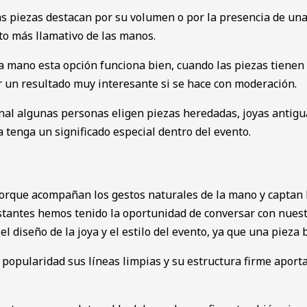
as piezas destacan por su volumen o por la presencia de una
to más llamativo de las manos.
 mano esta opción funciona bien, cuando las piezas tienen
ar un resultado muy interesante si se hace con moderación.
al algunas personas eligen piezas heredadas, joyas antigua
 tenga un significado especial dentro del evento.
orque acompañan los gestos naturales de la mano y captan l
stantes hemos tenido la oportunidad de conversar con nues
el diseño de la joya y el estilo del evento, ya que una piez
popularidad sus líneas limpias y su estructura firme aporta