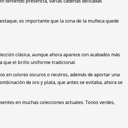
en teniendo presencia, varias cadenas delicadas
 destaque, es importante que la zona de la muñeca quede
 elección clásica, aunque ahora aparece con acabados más
 que el brillo uniforme tradicional.
dos en colores oscuros o neutros, además de aportar una
ombinación de oro y plata, que antes se evitaba, ahora se
esentes en muchas colecciones actuales. Tonos verdes,