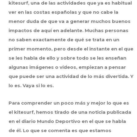
kitesurf, una de las actividades que ya es habitual
ver en las costas españolas y que no cabe la
menor duda de que va a generar muchos buenos
impactos de aquí en adelante. Muchas personas
no saben exactamente de qué se trata en un
primer momento, pero desde el instante en el que
se les habla de ello y sobre todo se les enseñan
algunas imágenes o vídeos, empiezan a pensar
que puede ser una actividad de lo más divertida. Y
lo es. Vaya si lo es.
Para comprender un poco más y mejor lo que es
el kitesurf, hemos tirado de una noticia publicada
en el diario Mundo Deportivo en el que se habla
de él. Lo que se comenta es que estamos