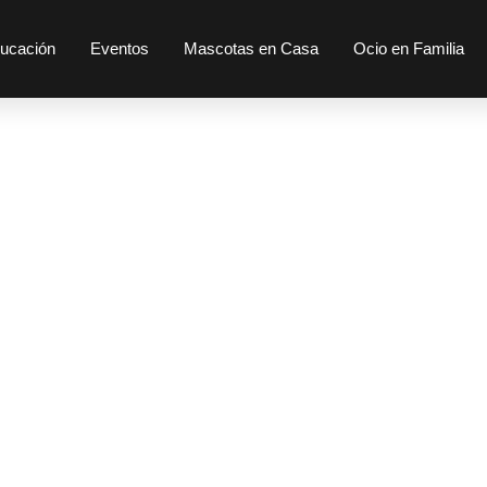
ucación
Eventos
Mascotas en Casa
Ocio en Familia