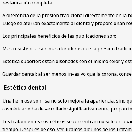
restauración completa.
A diferencia de la presión tradicional directamente en la 
Luego se aferran exactamente al diente y proporcionan rest
Los principales beneficios de las publicaciones son:
Más resistencia: son más duraderos que la presión tradici
Estética superior: están diseñados con el mismo color y es
Guardar dental: al ser menos invasivo que la corona, conser
Estética dental
Una hermosa sonrisa no solo mejora la apariencia, sino qu
cosmética se ha desarrollado significativamente, proporc
Los tratamientos cosméticos se concentran no solo en apar
tiempo. Después de eso, verificamos algunos de los tratam