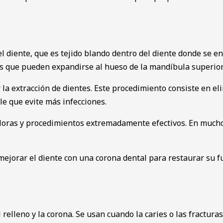
del diente, que es tejido blando dentro del diente donde se e
ves que pueden expandirse al hueso de la mandíbula superior
 la extracción de dientes. Este procedimiento consiste en eli
le que evite más infecciones.
oloras y procedimientos extremadamente efectivos. En much
ejorar el diente con una corona dental para restaurar su fu
relleno y la corona. Se usan cuando la caries o las fracturas