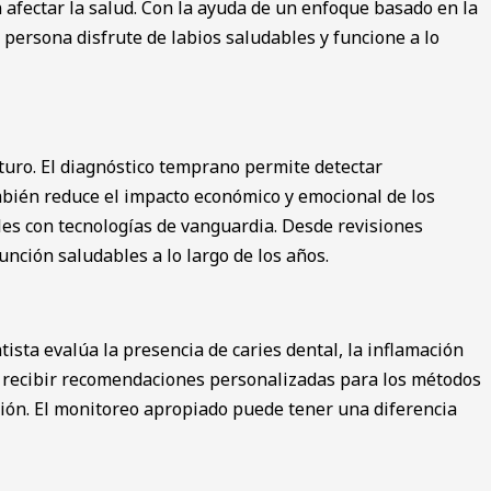
fectar la salud. Con la ayuda de un enfoque basado en la
 persona disfrute de labios saludables y funcione a lo
turo. El diagnóstico temprano permite detectar
mbién reduce el impacto económico y emocional de los
les con tecnologías de vanguardia. Desde revisiones
nción saludables a lo largo de los años.
ntista evalúa la presencia de caries dental, la inflamación
en recibir recomendaciones personalizadas para los métodos
ción. El monitoreo apropiado puede tener una diferencia