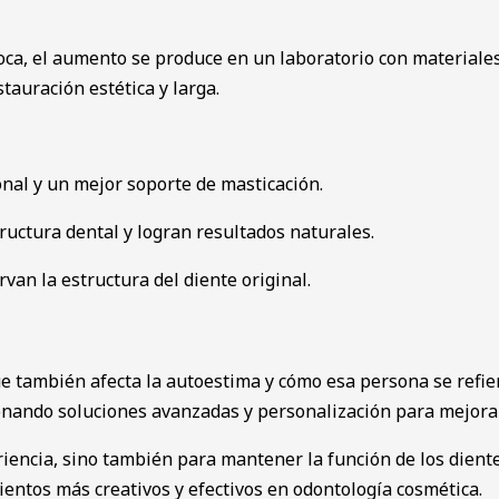
boca, el aumento se produce en un laboratorio con materiale
auración estética y larga.
onal y un mejor soporte de masticación.
tructura dental y logran resultados naturales.
van la estructura del diente original.
e también afecta la autoestima y cómo esa persona se refier
ionando soluciones avanzadas y personalización para mejora
iencia, sino también para mantener la función de los dient
ientos más creativos y efectivos en odontología cosmética.