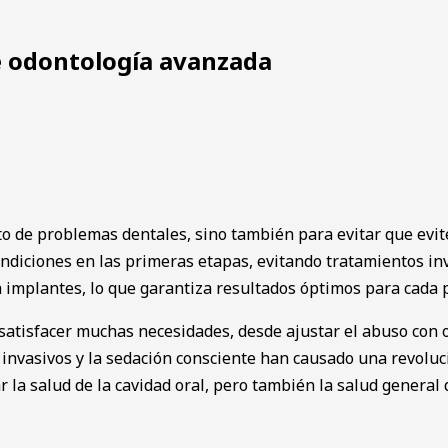
de odontología avanzada
o de problemas dentales, sino también para evitar que eviten
condiciones en las primeras etapas, evitando tratamientos i
a implantes, lo que garantiza resultados óptimos para cada 
 satisfacer muchas necesidades, desde ajustar el abuso con
vasivos y la sedación consciente han causado una revolución
 la salud de la cavidad oral, pero también la salud general 