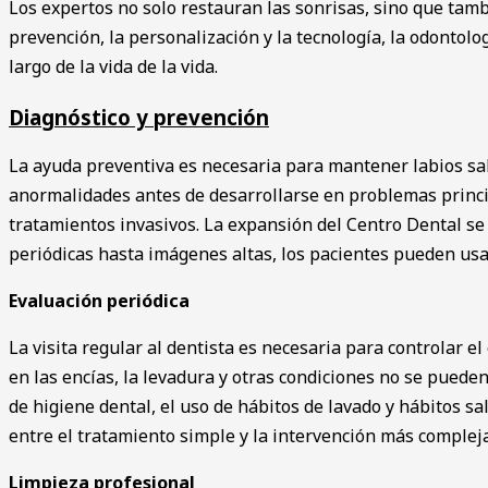
Los expertos no solo restauran las sonrisas, sino que ta
prevención, la personalización y la tecnología, la odontol
largo de la vida de la vida.
Diagnóstico y prevención
La ayuda preventiva es necesaria para mantener labios sal
anormalidades antes de desarrollarse en problemas princip
tratamientos invasivos. La expansión del Centro Dental se
periódicas hasta imágenes altas, los pacientes pueden usa
Evaluación periódica
La visita regular al dentista es necesaria para controlar el
en las encías, la levadura y otras condiciones no se pued
de higiene dental, el uso de hábitos de lavado y hábitos 
entre el tratamiento simple y la intervención más compleja
Limpieza profesional