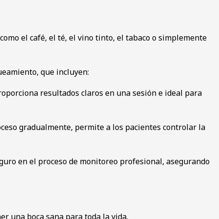
mo el café, el té, el vino tinto, el tabaco o simplemente
ueamiento, que incluyen:
proporciona resultados claros en una sesión e ideal para
ceso gradualmente, permite a los pacientes controlar la
guro en el proceso de monitoreo profesional, asegurando
er una boca sana para toda la vida.