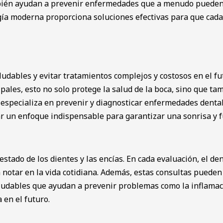
mbién ayudan a prevenir enfermedades que a menudo pueden a
ogía moderna proporciona soluciones efectivas para que cada
udables y evitar tratamientos complejos y costosos en el fu
ales, esto no solo protege la salud de la boca, sino que ta
 especializa en prevenir y diagnosticar enfermedades denta
r un enfoque indispensable para garantizar una sonrisa y fu
 estado de los dientes y las encías. En cada evaluación, el de
en notar en la vida cotidiana. Además, estas consultas pued
saludables que ayudan a prevenir problemas como la inflama
 en el futuro.