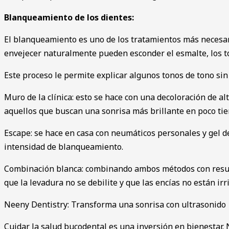
Blanqueamiento de los dientes:
El blanqueamiento es uno de los tratamientos más necesarios
envejecer naturalmente pueden esconder el esmalte, los to
Este proceso le permite explicar algunos tonos de tono si
Muro de la clínica: esto se hace con una decoloración de al
aquellos que buscan una sonrisa más brillante en poco ti
Escape: se hace en casa con neumáticos personales y gel d
intensidad de blanqueamiento.
Combinación blanca: combinando ambos métodos con result
que la levadura no se debilite y que las encías no están irr
Neeny Dentistry: Transforma una sonrisa con ultrasonido
Cuidar la salud bucodental es una inversión en bienestar. 