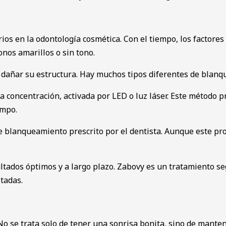
 en la odontología cosmética. Con el tiempo, los factores co
nos amarillos o sin tono.
n dañar su estructura. Hay muchos tipos diferentes de blanq
ta concentración, activada por LED o luz láser. Este método 
empo.
e blanqueamiento prescrito por el dentista. Aunque este pro
ados óptimos y a largo plazo. Zabovy es un tratamiento se
itadas.
No se trata solo de tener una sonrisa bonita, sino de manten