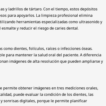
s y ladrillos de tártaro. Con el tiempo, estos depósitos
esos para apoyarlos. La limpieza profesional elimina
 utilizando herramientas especializadas como ultrasonido y
esmalte y reducir el riesgo de caries dental.
 como dientes, folículos, raíces o infecciones óseas.
ble para mantener la salud oral del paciente. A diferencia
orcionan imágenes de alta resolución que pueden ampliarse y
 le permite obtener imágenes en tres mediciones orales,
alidad, puede evaluar la condición de los dientes, las
y sonrisas digitales, porque le permite planificar