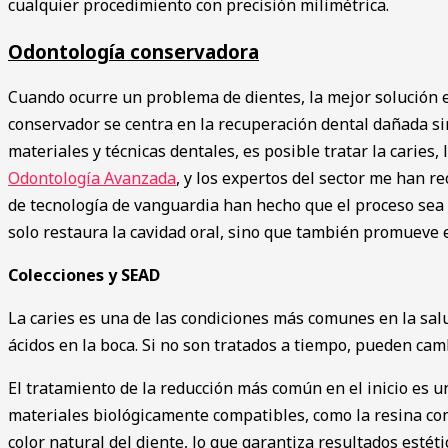
cualquier procedimiento con precisión milimétrica.
Odontología conservadora
Cuando ocurre un problema de dientes, la mejor solución e
conservador se centra en la recuperación dental dañada si
materiales y técnicas dentales, es posible tratar la caries,
Odontología Avanzada
, y los expertos del sector me han 
de tecnología de vanguardia han hecho que el proceso sea
solo restaura la cavidad oral, sino que también promueve e
Colecciones y SEAD
La caries es una de las condiciones más comunes en la salud
ácidos en la boca. Si no son tratados a tiempo, pueden cam
El tratamiento de la reducción más común en el inicio es un
materiales biológicamente compatibles, como la resina com
color natural del diente, lo que garantiza resultados esté