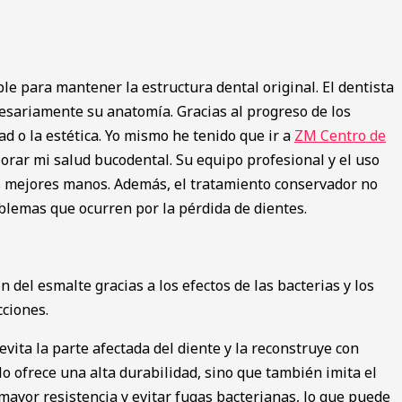
e para mantener la estructura dental original. El dentista
cesariamente su anatomía. Gracias al progreso de los
dad o la estética. Yo mismo he tenido que ir a
ZM Centro de
orar mi salud bucodental. Su equipo profesional y el uso
as mejores manos. Además, el tratamiento conservador no
oblemas que ocurren por la pérdida de dientes.
 del esmalte gracias a los efectos de las bacterias y los
cciones.
evita la parte afectada del diente y la reconstruye con
 ofrece una alta durabilidad, sino que también imita el
 mayor resistencia y evitar fugas bacterianas, lo que puede