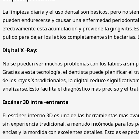
La limpieza diaria y el uso dental son básicos, pero no sie
pueden endurecerse y causar una enfermedad periodontal, n
efectivamente esta acumulación y previene la gingivitis. E
pulido para dejar los labios completamente sin bacterias. E
Digital X -Ray:
No se pueden ver muchos problemas con los labios a simple v
Gracias a esta tecnología, el dentista puede planificar el
de los rayos X tradicionales, la digital reduce significat
analizarse. Esto facilita el diagnóstico más preciso y el tr
Escáner 3D intra -entrante
El escáner interno 3D es una de las herramientas más avan
sin experiencia tradicional, a menudo incómoda para los pac
encías y la mordida con excelentes detalles. Esto es especi