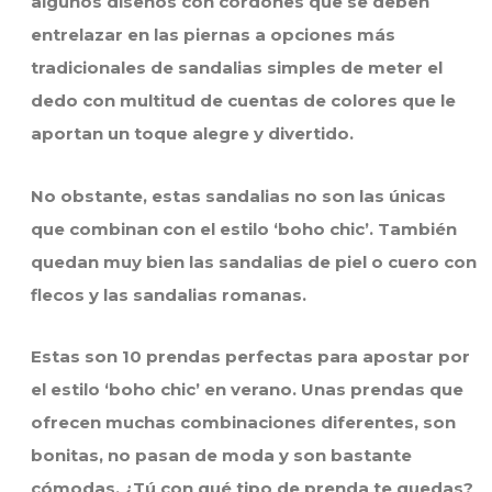
algunos diseños con cordones que se deben
entrelazar en las piernas a opciones más
tradicionales de sandalias simples de meter el
dedo con multitud de cuentas de colores que le
aportan un toque alegre y divertido.
No obstante, estas sandalias no son las únicas
que combinan con el estilo ‘boho chic’. También
quedan muy bien las sandalias de piel o cuero con
flecos y las sandalias romanas.
Estas son 10 prendas perfectas para apostar por
el estilo ‘boho chic’ en verano. Unas prendas que
ofrecen muchas combinaciones diferentes, son
bonitas, no pasan de moda y son bastante
cómodas. ¿Tú con qué tipo de prenda te quedas?