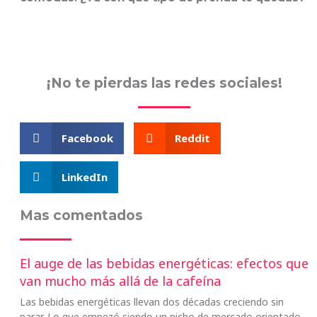
¡No te pierdas las redes sociales!
Facebook
Reddit
LinkedIn
Mas comentados
El auge de las bebidas energéticas: efectos que
van mucho más allá de la cafeína
Las bebidas energéticas llevan dos décadas creciendo sin
parar. Lo que empezó siendo un nicho de mercado orientado