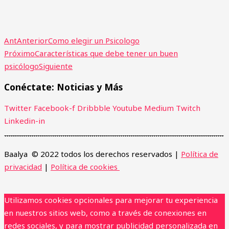
Ant
Anterior
Como elegir un Psicologo
Próximo
Características que debe tener un buen
psicólogo
Siguiente
Conéctate: Noticias y Más
Twitter
Facebook-f
Dribbble
Youtube
Medium
Twitch
Linkedin-in
Baalya © 2022 todos los derechos reservados |
Política de
privacidad
|
Política de cookies
Utilizamos cookies opcionales para mejorar tu experiencia
en nuestros sitios web, como a través de conexiones en
redes sociales, y para mostrar publicidad personalizada en