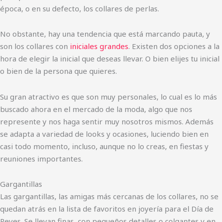
época, o en su defecto, los collares de perlas.
No obstante, hay una tendencia que está marcando pauta, y
son los collares con
iniciales grandes
. Existen dos opciones a la
hora de elegir la inicial que deseas llevar. O bien elijes tu inicial
o bien de la persona que quieres.
Su gran atractivo es que son muy personales, lo cual es lo más
buscado ahora en el mercado de la moda, algo que nos
represente y nos haga sentir muy nosotros mismos. Además
se adapta a variedad de looks y ocasiones, luciendo bien en
casi todo momento, incluso, aunque no lo creas, en fiestas y
reuniones importantes.
Gargantillas
Las gargantillas, las amigas más cercanas de los collares, no se
quedan atrás en la lista de favoritos en joyería para el Día de
Reyes. Se llevan finas, con pequeños detalles o colgantes y en