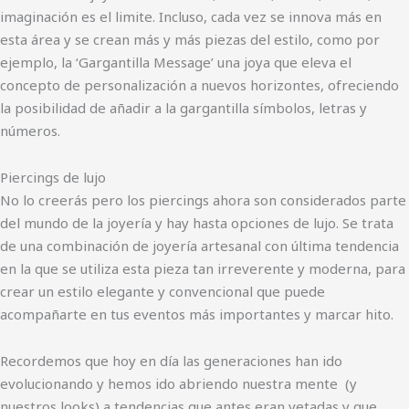
imaginación es el limite. Incluso, cada vez se innova más en
esta área y se crean más y más piezas del estilo, como por
ejemplo, la ‘Gargantilla Message’ una joya que eleva el
concepto de personalización a nuevos horizontes, ofreciendo
la posibilidad de añadir a la gargantilla símbolos, letras y
números.
Piercings de lujo
No lo creerás pero los piercings ahora son considerados parte
del mundo de la joyería y hay hasta opciones de lujo. Se trata
de una combinación de joyería artesanal con última tendencia
en la que se utiliza esta pieza tan irreverente y moderna, para
crear un estilo elegante y convencional que puede
acompañarte en tus eventos más importantes y marcar hito.
Recordemos que hoy en día las generaciones han ido
evolucionando y hemos ido abriendo nuestra mente (y
nuestros looks) a tendencias que antes eran vetadas y que