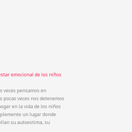
estar emocional de los niños
as veces pensamos en
ero pocas veces nos detenemos
hogar en la vida de los niños
implemente un lugar donde
ollan su autoestima, su