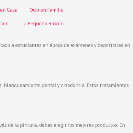
 en Casa
Ocio en Familia
ción
Tu Pequeño Rincón
ntado a estudiantes en época de exámenes y deportistas en
as, blanqueamiento dental y ortodoncia. Estos tratamientos
vés de la pintura, debes elegir los mejores productos. En