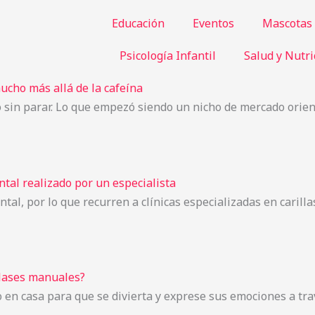
Educación
Eventos
Mascotas
Psicología Infantil
Salud y Nutri
ucho más allá de la cafeína
o sin parar. Lo que empezó siendo un nicho de mercado orie
tal realizado por un especialista
tal, por lo que recurren a clínicas especializadas en carill
clases manuales?
o en casa para que se divierta y exprese sus emociones a tra