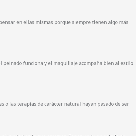
 pensar en ellas mismas porque siempre tienen algo más
el peinado funciona y el maquillaje acompaña bien al estilo
es o las terapias de carácter natural hayan pasado de ser