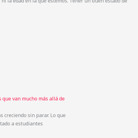
 ni la edad en la que estemos. Tener un buen estado de
os que van mucho más allá de
s creciendo sin parar. Lo que
tado a estudiantes