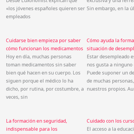
Desde Luxonomist explican que
exclusiva y una férre
«los jóvenes españoles quieren ser
Sin embargo, en la ú
empleados
Cuidarse bien empieza por saber
Cómo ayuda la forma
cómo funcionan los medicamentos
situación de desempl
Hoy en día, muchas personas
Estar desempleado e
toman medicamentos sin saber
nos gusta a ninguno 
bien qué hacen en su cuerpo. Los
Puede suponer un de
siguen porque el médico lo ha
de muchas personas, 
dicho, por rutina, por costumbre, a
nuestros propios. Au
veces, sin
La formación en seguridad,
Cuidado con los cursos
indispensable para los
El acceso a la educaci